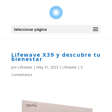
Seleccionar página
Lifewave X39 y descubre tu
bienestar
por
Lifewave
|
May 31, 2023
|
Lifewave
|
0
Comentarios