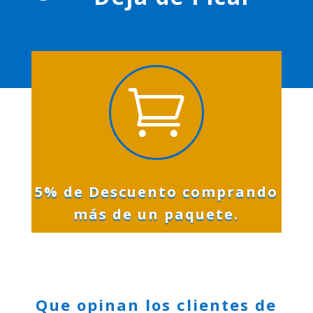

5% de Descuento comprando
más de un paquete.
Que opinan los clientes de