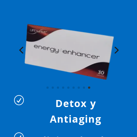
R
Detox y
Antiaging