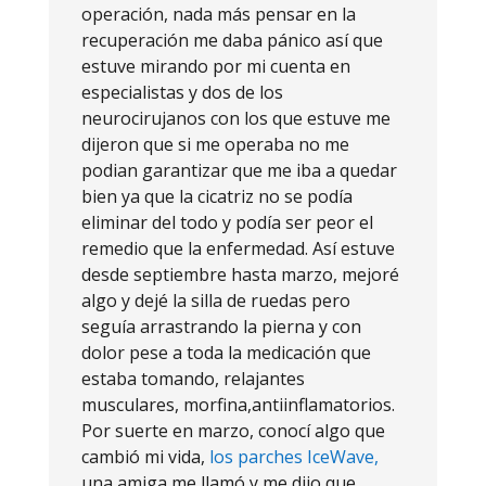
operación, nada más pensar en la
recuperación me daba pánico así que
estuve mirando por mi cuenta en
especialistas y dos de los
neurocirujanos con los que estuve me
dijeron que si me operaba no me
podian garantizar que me iba a quedar
bien ya que la cicatriz no se podía
eliminar del todo y podía ser peor el
remedio que la enfermedad. Así estuve
desde septiembre hasta marzo, mejoré
algo y dejé la silla de ruedas pero
seguía arrastrando la pierna y con
dolor pese a toda la medicación que
estaba tomando, relajantes
musculares, morfina,antiinflamatorios.
Por suerte en marzo, conocí algo que
cambió mi vida,
los parches IceWave,
una amiga me llamó y me dijo que